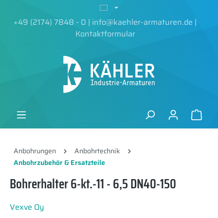
alt springen
+49 (2174) 7848 - 0
|
info@kaehler-armaturen.de
|
Kontaktformular
Anbohrungen
Anbohrtechnik
Anbohrzubehör & Ersatzteile
Bohrerhalter 6-kt.-11 - 6,5 DN40-150
Vexve Oy