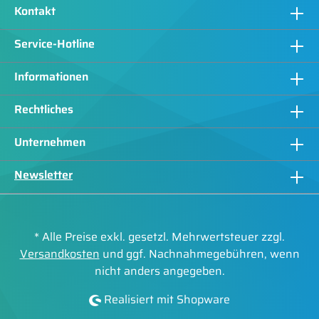
Kontakt
Service-Hotline
Informationen
Rechtliches
Unternehmen
Newsletter
* Alle Preise exkl. gesetzl. Mehrwertsteuer zzgl.
Versandkosten
und ggf. Nachnahmegebühren, wenn
nicht anders angegeben.
👋 Willkommen! Haben Sie Fragen zu unseren Produkten?
Realisiert mit Shopware
Produktberatung
Servicefragen