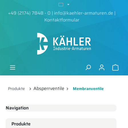
alt springen
+49 (2174) 7848 - 0
|
info@kaehler-armaturen.de
|
Kontaktformular
Absperrventile
Produkte
Membranventile
Navigation
Produkte