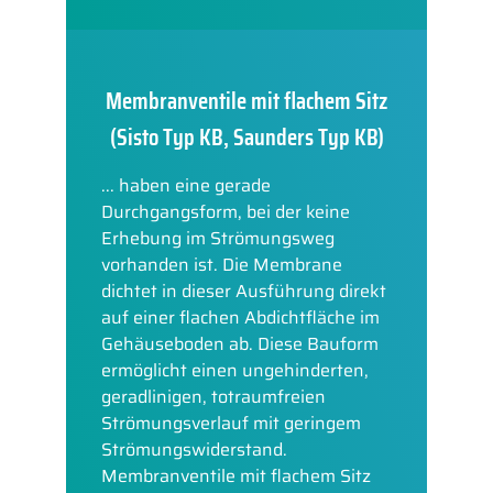
Membranventile mit flachem Sitz
(Sisto Typ KB, Saunders Typ KB)
... haben eine gerade
Durchgangsform, bei der keine
Erhebung im Strömungsweg
vorhanden ist. Die Membrane
dichtet in dieser Ausführung direkt
auf einer flachen Abdichtfläche im
Gehäuseboden ab. Diese Bauform
ermöglicht einen ungehinderten,
geradlinigen, totraumfreien
Strömungsverlauf mit geringem
Strömungswiderstand.
Membranventile mit flachem Sitz