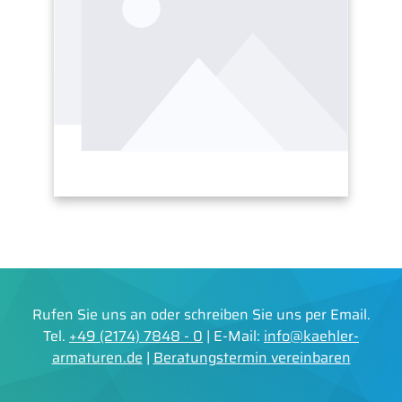
Rufen Sie uns an oder schreiben Sie uns per Email.
Tel.
+49 (2174) 7848 - 0
| E-Mail:
info@kaehler-
armaturen.de
|
Beratungstermin vereinbaren