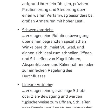
aufgrund ihrer feinfühligen, präzisen
Positionierung und Steuerung über
einen weiten Verfahrweg besonders bei
großen Armaturen mit hoher Last.
Schwenkantriebe
… erzeugen eine Rotationsbewegung
über einen begrenzten spezifischen
Winkelbereich, meist 90 Grad, und
eignen sich ideal zum schnellen Öffnen
und Schließen von Kugelhähnen,
Absperrklappen und Kükenhähnen oder
zur einfachen Regelung des
Durchflusses.
Lineare Antriebe
:
… erzeugen eine geradlinige Schub-
oder Zieh-Bewegung und werden
typischerweise zum Öffnen, Schließen
oder Regeln von Armaturen verwendet,