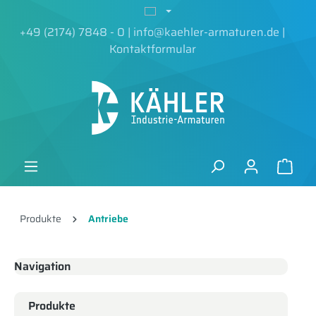
alt springen
+49 (2174) 7848 - 0
|
info@kaehler-armaturen.de
|
Kontaktformular
Produkte
Antriebe
Navigation
Produkte