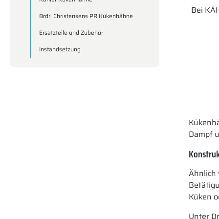
Bei KÄH
Brdr. Christensens PR Kükenhähne
Ersatzteile und Zubehör
Instandsetzung
Kükenhäh
Dampf u
Konstruk
Ähnlich
Betätig
Küken o
Unter D