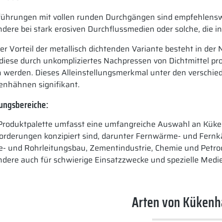
führungen mit vollen runden Durchgängen sind empfehlenswe
dere bei stark erosiven Durchflussmedien oder solche, die
er Vorteil der metallisch dichtenden Variante besteht in der 
diese durch unkompliziertes Nachpressen von Dichtmittel p
 werden. Dieses Alleinstellungsmerkmal unter den verschie
enhähnen signifikant.
ngsbereiche:
Produktpalette umfasst eine umfangreiche Auswahl an Küke
orderungen konzipiert sind, darunter Fernwärme- und Fernkä
e- und Rohrleitungsbau, Zementindustrie, Chemie und Petr
ndere auch
für schwierige Einsatzzwecke und spezielle Medi
Arten von Küken