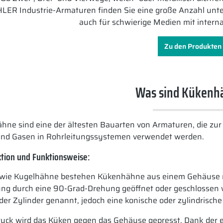
LER Industrie-Armaturen finden Sie eine große Anzahl unte
auch für schwierige Medien mit intern
Zu den Produkten
Was sind Kükenh
ne sind eine der ältesten Bauarten von Armaturen, die zur
nd Gasen in Rohrleitungssystemen verwendet werden.
tion und Funktionsweise:
 wie Kugelhähne bestehen Kükenhähne aus einem Gehäuse mi
ung durch eine 90-Grad-Drehung geöffnet oder geschlossen 
der Zylinder genannt, jedoch eine konische oder zylindrisc
ruck wird das Küken gegen das Gehäuse gepresst. Dank der