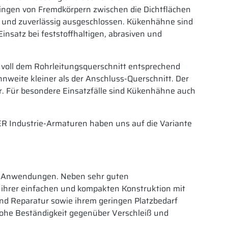
ringen von Fremdkörpern zwischen die Dichtflächen
 und zuverlässig ausgeschlossen.
Kükenhähne sind
Einsatz bei feststoffhaltigen, abrasiven und
 voll dem Rohrleitungsquerschnitt entsprechend
nnweite kleiner als der Anschluss-Querschnitt. Der
. Für besondere Einsatzfälle sind Kükenhähne auch
ER Industrie-Armaturen haben uns auf die Variante
en Anwendungen. Neben sehr guten
 ihrer einfachen und kompakten Konstruktion mit
nd Reparatur sowie ihrem geringen Platzbedarf
hohe Beständigkeit gegenüber Verschleiß und