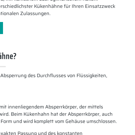
rschiedlichster Kükenhähne für Ihren Einsatzzweck
ationalen Zulassungen.
ähne?
 Absperrung des Durchflusses von Flüssigkeiten,
t innenliegendem Absperrkörper, der mittels
wird. Beim Kükenhahn hat der Absperrkörper, auch
he Form und wird komplett vom Gehäuse umschlossen.
 exakten Passung und des konstanten