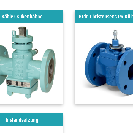
Kähler Kükenhähne
Brdr. Christensens PR Kü
Instandsetzung