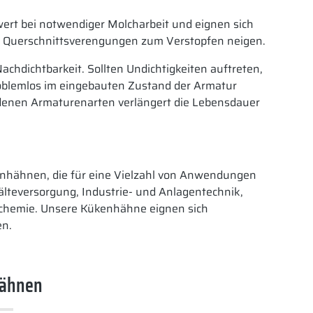
rt bei notwendiger Molcharbeit und eignen sich
 in Querschnittsverengungen zum Verstopfen neigen.
Nachdichtbarkeit. Sollten Undichtigkeiten auftreten,
roblemlos im eingebauten Zustand der Armatur
denen Armaturenarten verlängert die Lebensdauer
nhähnen, die für eine Vielzahl von Anwendungen
lteversorgung, Industrie- und Anlagentechnik,
ochemie. Unsere Kükenhähne eignen sich
en.
hähnen