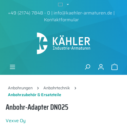
alt springen
+49 (2174) 7848 - 0
|
info@kaehler-armaturen.de
|
Kontaktformular
Anbohrungen
Anbohrtechnik
Anbohrzubehör & Ersatzteile
Anbohr-Adapter DN025
Vexve Oy