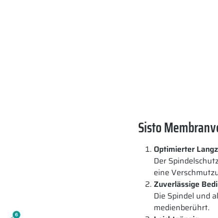
Sisto Membranve
Optimierter Langz
Der Spindelschutz,
eine Verschmutz
Zuverlässige Bedi
Die Spindel und a
medienberührt.