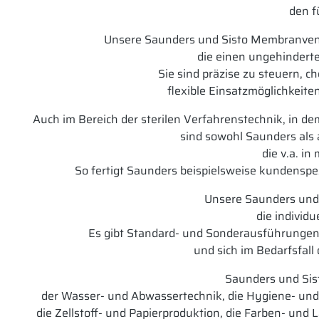
den f
Unsere Saunders und Sisto Membranventil
die einen ungehinderte
Sie sind präzise zu steuern, 
flexible Einsatzmöglichkeite
Auch im Bereich der sterilen Verfahrenstechnik, in d
sind sowohl Saunders als 
die v.a. 
So fertigt Saunders beispielsweise kundenspez
Unsere Saunders und S
die individ
Es gibt Standard- und Sonderausführungen
und sich im Bedarfsfall
Saunders und Sis
der Wasser- und Abwassertechnik, die Hygiene- und S
die Zellstoff- und Papierproduktion, die Farben- und