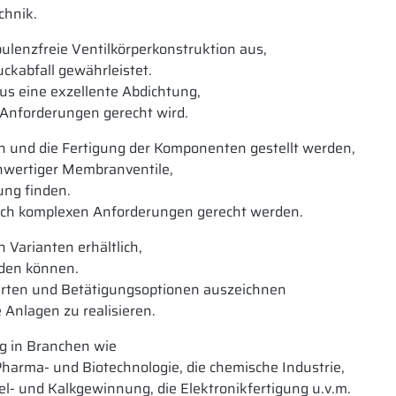
chnik.
ulenzfreie Ventilkörperkonstruktion aus,
ckabfall gewährleistet.
us eine exzellente Abdichtung,
n Anforderungen gerecht wird.
on und die Fertigung der Komponenten gestellt werden,
chwertiger Membranventile,
ng finden.
e auch komplexen Anforderungen gerecht werden.
 Varianten erhältlich,
rden können.
arten und Betätigungsoptionen auszeichnen
 Anlagen zu realisieren.
g in Branchen wie
Pharma- und Biotechnologie, die chemische Industrie,
el- und Kalkgewinnung, die Elektronikfertigung u.v.m.