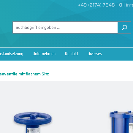
+49 (2174) 7848 - 0
|
in
nstandsetzung
Unternehmen
Kontakt
Diverses
ventile mit flachem Sitz