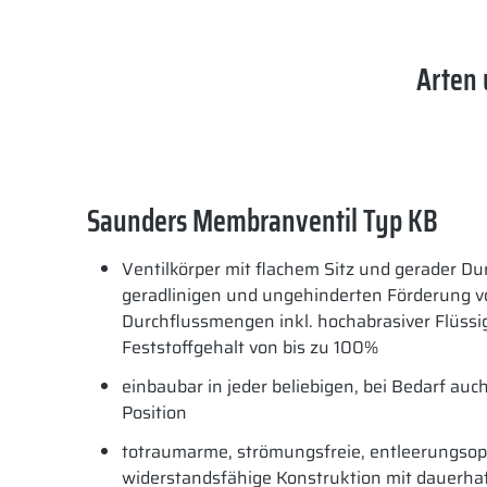
Arten 
Saunders Membranventil Typ KB
Ventilkörper mit flachem Sitz und gerader D
geradlinigen und ungehinderten Förderung 
Durchflussmengen inkl. hochabrasiver Flüssi
Feststoffgehalt von bis zu 100%
einbaubar in jeder beliebigen, bei Bedarf au
Position
totraumarme, strömungsfreie, entleerungsop
widerstandsfähige Konstruktion mit dauerha