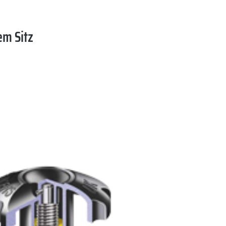
em Sitz