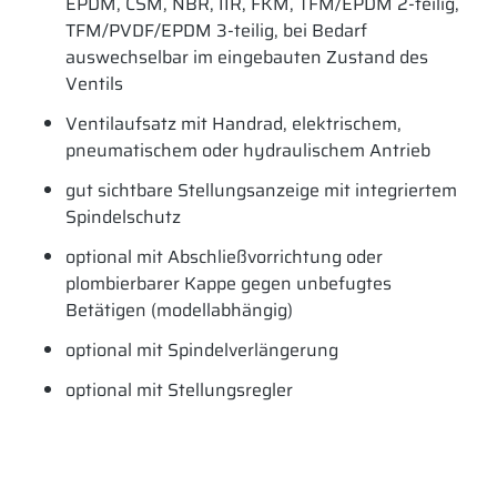
EPDM, CSM, NBR, IIR, FKM, TFM/EPDM 2-teilig,
TFM/PVDF/EPDM 3-teilig, bei Bedarf
auswechselbar im eingebauten Zustand des
Ventils
Ventilaufsatz mit Handrad, elektrischem,
pneumatischem oder hydraulischem
Antrieb
gut sichtbare Stellungsanzeige mit integriertem
Spindelschutz
optional mit Abschließvorrichtung oder
plombierbarer Kappe gegen unbefugtes
Betätigen (modellabhängig)
optional mit Spindelverlängerung
optional mit Stellungsregler