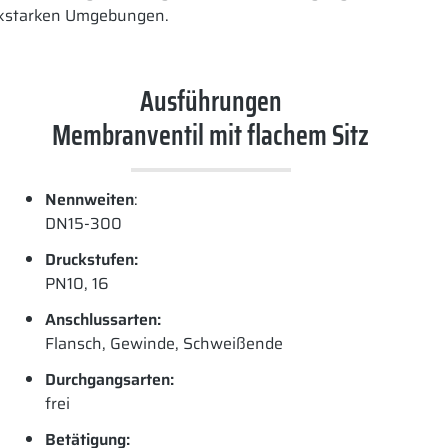
uckstarken Umgebungen.
Ausführungen
Membranventil mit flachem Sitz
Nennweiten
:
DN15-300
Druckstufen:
PN10, 16
Anschlussarten:
Flansch, Gewinde, Schweißende
Durchgangsarten:
frei
Betätigung: