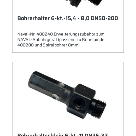
Bohrerhalter 6-kt.-15,4 - 8,0 DN50-200
Naval-Nr. 400240 Erweiterungszubehör zum
NAVAL-Anbohrgerät (passend zu Bohrspindel
400200 und Spiralbohrer 8mm)
Bohrerhalter klein 6-kt.-11 DN25-32