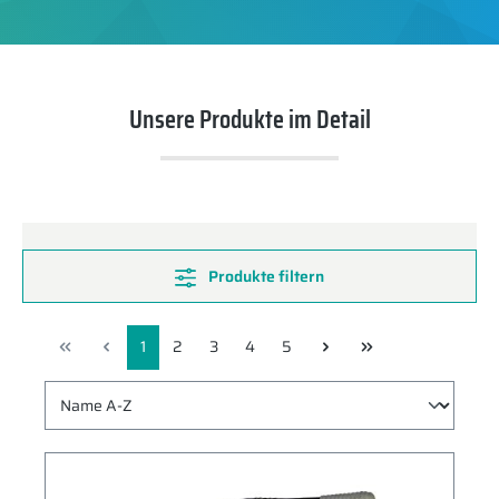
Unsere Produkte im Detail
Produkte filtern
1
2
3
4
5