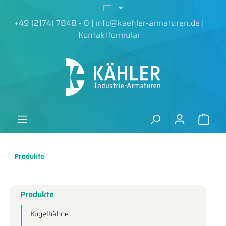
alt springen
+49 (2174) 7848 - 0
|
info@kaehler-armaturen.de
|
Kontaktformular
Produkte
Produkte
Kugelhähne