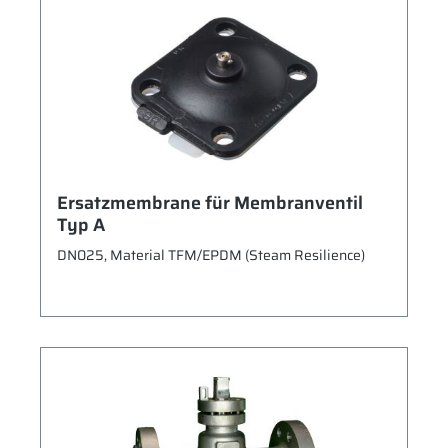
Ersatzmembrane für Membranventil
Typ A
DN025, Material TFM/EPDM (Steam Resilience)