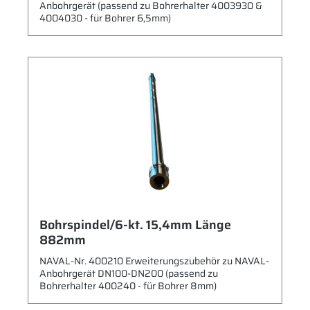
Anbohrgerät (passend zu Bohrerhalter 4003930 &
4004030 - für Bohrer 6,5mm)
Bohrspindel/6-kt. 15,4mm Länge
882mm
NAVAL-Nr. 400210 Erweiterungszubehör zu NAVAL-
Anbohrgerät DN100-DN200 (passend zu
Bohrerhalter 400240 - für Bohrer 8mm)