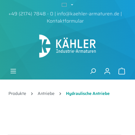
alt springen
+49 (2174) 7848 - 0
|
info@kaehler-armaturen.de
|
Kontaktformular
Produkte
Antriebe
Hydraulische Antriebe