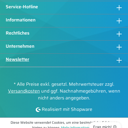
Service-Hotline
Informationen
Rechtliches
Unternehmen
Newsletter
* Alle Preise exkl. gesetzl. Mehrwertsteuer zzgl.
Versandkosten
und ggf. Nachnahmegebühren, wenn
nicht anders angegeben.
Realisiert mit Shopware
Diese Website verwendet Cookies, um eine bestmögliche Erfahrung
Frag mich! 😊
bieten zu können.
Mehr Informationen ...