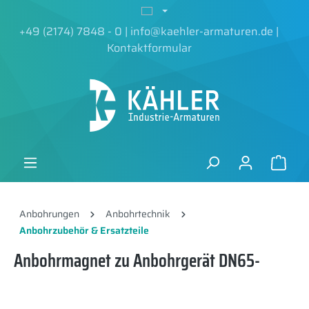
alt springen
+49 (2174) 7848 - 0
|
info@kaehler-armaturen.de
|
Kontaktformular
Anbohrungen
Anbohrtechnik
Anbohrzubehör & Ersatzteile
Anbohrmagnet zu Anbohrgerät DN65-