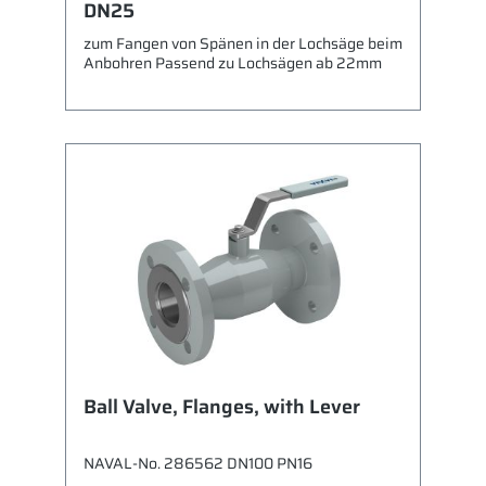
DN25
zum Fangen von Spänen in der Lochsäge beim
Anbohren Passend zu Lochsägen ab 22mm
Ball Valve, Flanges, with Lever
NAVAL-No. 286562 DN100 PN16