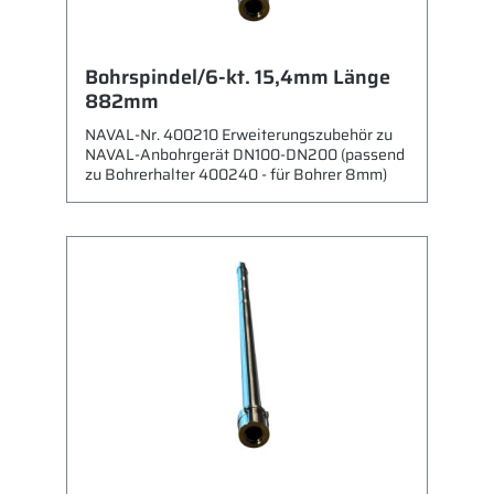
Bohrspindel/6-kt. 15,4mm Länge
882mm
NAVAL-Nr. 400210 Erweiterungszubehör zu
NAVAL-Anbohrgerät DN100-DN200 (passend
zu Bohrerhalter 400240 - für Bohrer 8mm)