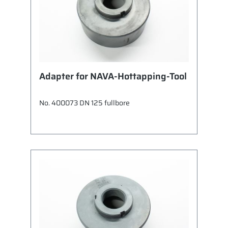
Betätigung mit freier Welle
Adapter for NAVA-Hottapping-Tool
No. 400073 DN 125 fullbore