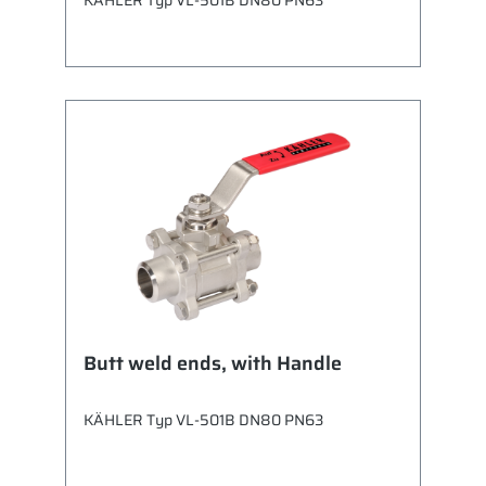
Butt weld ends, with Handle
KÄHLER Typ VL-501B DN80 PN63