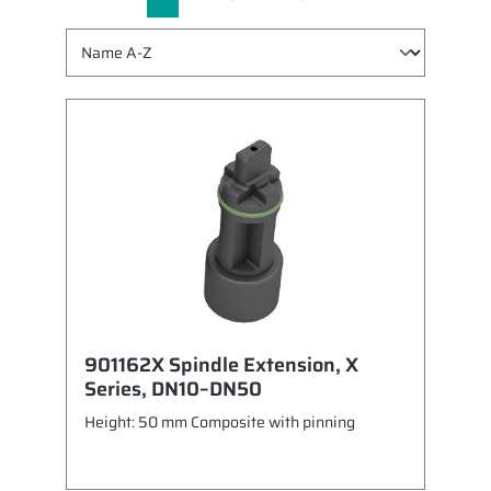
901162X Spindle Extension, X
Series, DN10–DN50
Height: 50 mm Composite with pinning