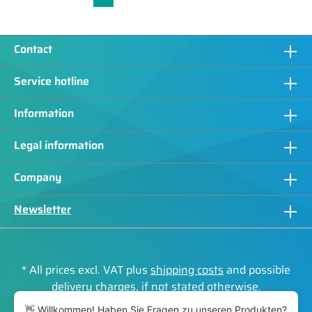
Contact
Service hotline
Information
Legal information
Company
Newsletter
* All prices excl. VAT plus
shipping costs
and possible
delivery charges, if not stated otherwise.
👋 Willkommen! Haben Sie Fragen zu unseren Produkten?