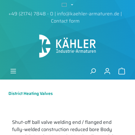
in content
+49 (2174) 7848 - 0
|
info@kaehler-armaturen.de
|
Contact form
District Heating Valves
Shut-off ball valve welding end / flanged end
fully-welded construction reduced bore Body