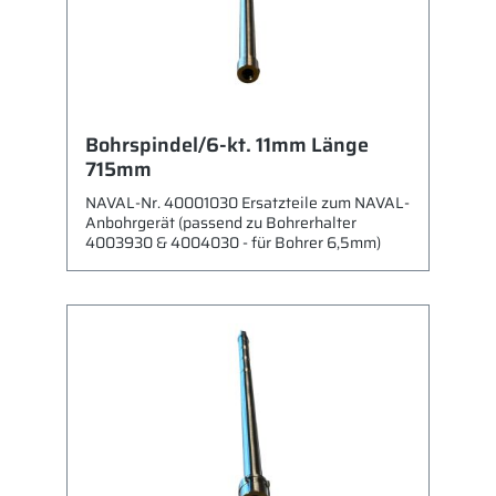
Bohrspindel/6-kt. 11mm Länge
715mm
NAVAL-Nr. 40001030 Ersatzteile zum NAVAL-
Anbohrgerät (passend zu Bohrerhalter
4003930 & 4004030 - für Bohrer 6,5mm)