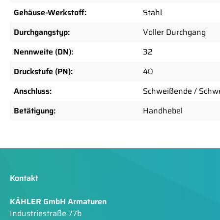
Gehäuse-Werkstoff:
Stahl
Durchgangstyp:
Voller Durchgang
Nennweite (DN):
32
Druckstufe (PN):
40
Anschluss:
Schweißende / Schw
Betätigung:
Handhebel
Kontakt
KÄHLER GmbH Armaturen
Industriestraße 77b