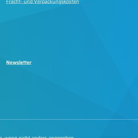
Fracht- und Verpackungskosten
Newsletter
, wenn nicht anders angegeben.