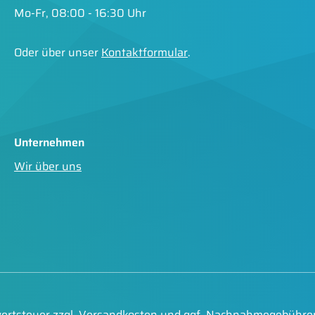
Mo-Fr, 08:00 - 16:30 Uhr
Oder über unser
Kontaktformular
.
Unternehmen
Wir über uns
wertsteuer zzgl.
Versandkosten
und ggf. Nachnahmegebühren