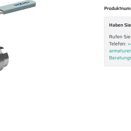
Produktnum
Haben Sie
Rufen Sie
Telefon:
+
armature
Beratungs