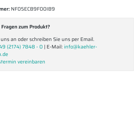
mer:
NF05ECB9F00IB9
 Fragen zum Produkt?
 uns an oder schreiben Sie uns per Email.
49 (2174) 7848 - 0
| E-Mail:
info@kaehler-
n.de
termin vereinbaren