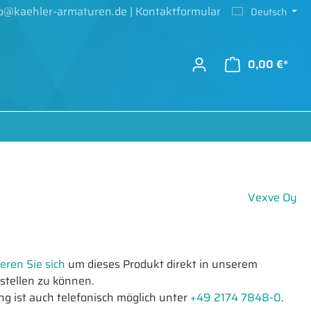
fo@kaehler-armaturen.de
|
Kontaktformular
Deutsch
0,00 €*
Vexve Oy
ieren Sie sich
um dieses Produkt direkt in unserem
tellen zu können.
ng ist auch telefonisch möglich unter
+49 2174 7848-0
.