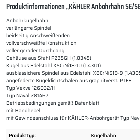
Produktinformationen „KÄHLER Anbohrhahn SE/SE
Anbohrkugelhahn
verlängerte Spindel
beidseitig Anschweißenden
vollverschweißte Konstruktion
voller gerader Durchgang
Gehäuse aus Stahl P235GH (1.0345)
Kugel aus Edelstahl X5CrNi18-10 (1.4301)
ausblassichere Spindel aus Edelstahl X8CrNiS18-9 (1.430
angefederte Kugeldichtschalen aus graphitverst. PTFE
Typ Vexve 126032/H
Typ Naval 281467
Betriebsbedingungen gemäß Datenblatt
mit Handhebel
mit Gewindeanschluss für KÄHLER-Anbohrgerät Typ Nav
Produkttyp:
Kugelhahn