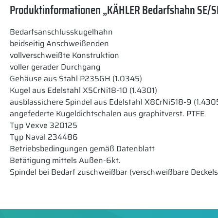
Produktinformationen „KÄHLER Bedarfshahn SE/SE
Bedarfsanschlusskugelhahn
beidseitig Anschweißenden
vollverschweißte Konstruktion
voller gerader Durchgang
Gehäuse aus Stahl P235GH (1.0345)
Kugel aus Edelstahl X5CrNi18-10 (1.4301)
ausblassichere Spindel aus Edelstahl X8CrNiS18-9 (1.430
angefederte Kugeldichtschalen aus graphitverst. PTFE
Typ Vexve 320125
Typ Naval 234486
Betriebsbedingungen gemäß Datenblatt
Betätigung mittels Außen-6kt.
Spindel bei Bedarf zuschweißbar (verschweißbare Deckel