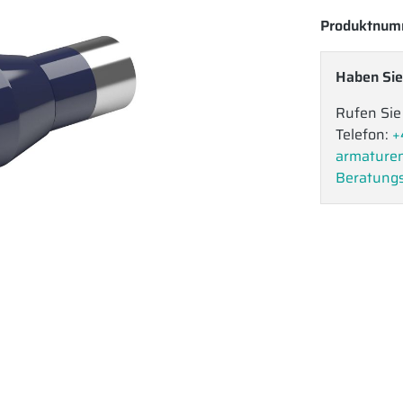
Produktnum
Haben Sie
Rufen Sie
Telefon:
+
armature
Beratungs