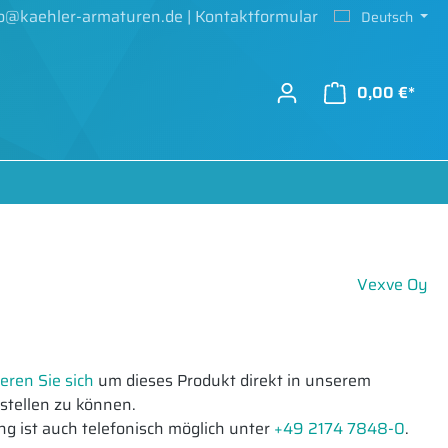
fo@kaehler-armaturen.de
|
Kontaktformular
Deutsch
0,00 €*
Vexve Oy
ieren Sie sich
um dieses Produkt direkt in unserem
tellen zu können.
ng ist auch telefonisch möglich unter
+49 2174 7848-0
.