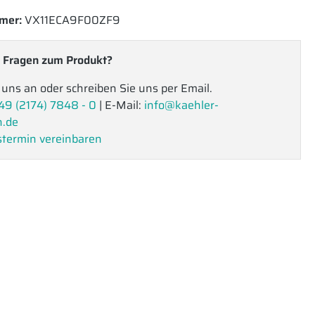
mer:
VX11ECA9F00ZF9
 Fragen zum Produkt?
 uns an oder schreiben Sie uns per Email.
49 (2174) 7848 - 0
| E-Mail:
info@kaehler-
n.de
termin vereinbaren