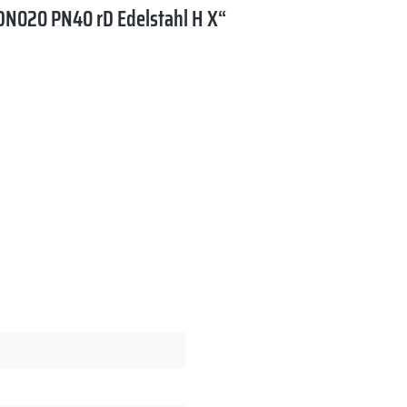
N020 PN40 rD Edelstahl H X“