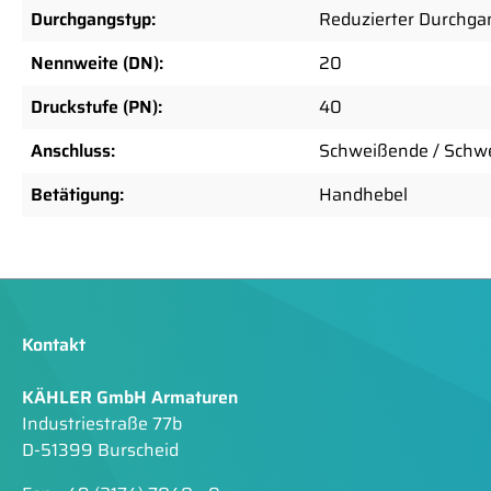
Durchgangstyp:
Reduzierter Durchga
Nennweite (DN):
20
Druckstufe (PN):
40
Anschluss:
Schweißende / Schw
Betätigung:
Handhebel
Kontakt
KÄHLER GmbH Armaturen
Industriestraße 77b
D-51399 Burscheid