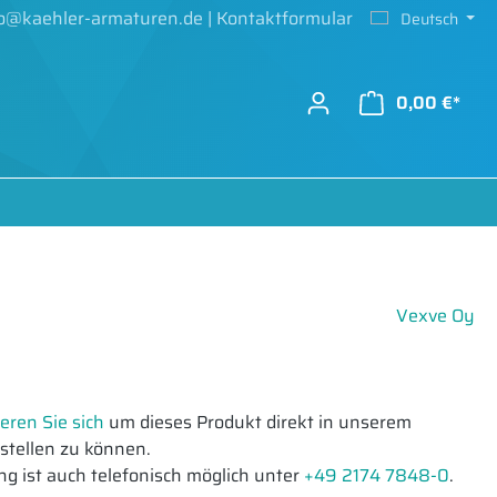
fo@kaehler-armaturen.de
|
Kontaktformular
Deutsch
0,00 €*
Vexve Oy
ieren Sie sich
um dieses Produkt direkt in unserem
tellen zu können.
ng ist auch telefonisch möglich unter
+49 2174 7848-0
.