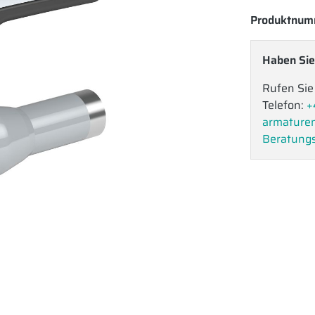
Produktnum
Haben Sie
Rufen Sie
Telefon:
+
armature
Beratungs