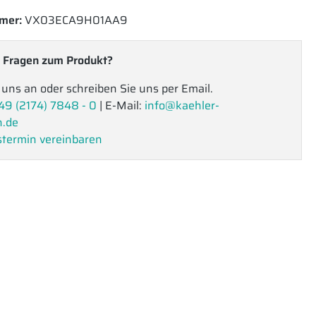
mer:
VX03ECA9H01AA9
 Fragen zum Produkt?
 uns an oder schreiben Sie uns per Email.
49 (2174) 7848 - 0
| E-Mail:
info@kaehler-
n.de
termin vereinbaren