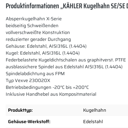
Produktinformationen „KÄHLER Kugelhahn SE/SE D
Absperrkugelhahn X-Serie
beidseitig Schweißenden
vollverschweißte Konstruktion
reduzierter gerader Durchgang
Gehäuse: Edelstahl, AISI316L (1.4404)
Kugel: Edelstahl, AISI316L (1.4404)
Federbelastete Kugeldichtschalen aus graphitverst. PTFE
ausblassichere Spindel aus Edelstahl AISI316L (1.4404)
Spindelabdichtung aus FPM
Typ Vexve 230020X
Betriebsbedingungen -20°C bis +200°C
Inklusive Handhebel aus Kompositmaterial
Produkttyp:
Kugelhahn
Gehäuse-Werkstoff:
Edelstahl